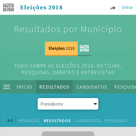
Eleições 2018
Entrar
Resultados por Município
TUDO SOBRE AS ELEIÇÕES 2018: NOTÍCIAS,
PESQUISAS, DEBATES E ENTREVISTAS
INÍCIO
RESULTADOS
CANDIDATOS
PESQUIS
BR
APURAÇÃO
RESULTADOS
CANDIDATOS
PESQUISAS