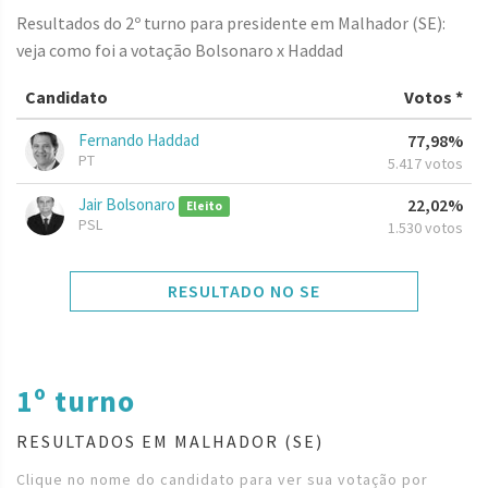
Resultados do 2º turno para presidente em Malhador (SE):
veja como foi a votação Bolsonaro x Haddad
Candidato
Votos *
Fernando Haddad
77,98%
PT
5.417 votos
Jair Bolsonaro
22,02%
Eleito
PSL
1.530 votos
RESULTADO NO SE
1º turno
RESULTADOS EM MALHADOR (SE)
Clique no nome do candidato para ver sua votação por