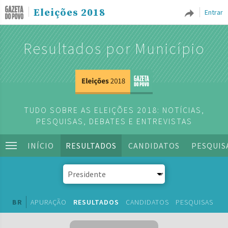
Eleições 2018
Entrar
Resultados por Município
TUDO SOBRE AS ELEIÇÕES 2018: NOTÍCIAS,
PESQUISAS, DEBATES E ENTREVISTAS
INÍCIO
RESULTADOS
CANDIDATOS
PESQUIS
BR
APURAÇÃO
RESULTADOS
CANDIDATOS
PESQUISAS