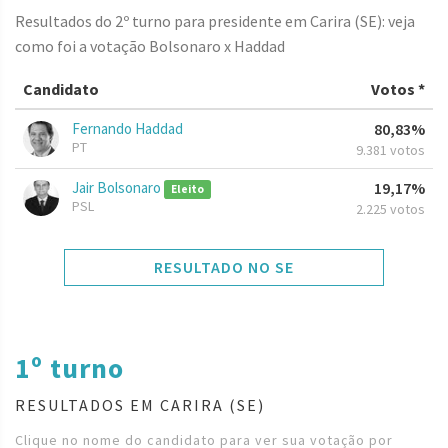
Resultados do 2º turno para presidente em Carira (SE): veja
como foi a votação Bolsonaro x Haddad
Candidato
Votos *
Fernando Haddad
80,83%
PT
9.381 votos
Jair Bolsonaro
19,17%
Eleito
PSL
2.225 votos
RESULTADO NO SE
1º turno
RESULTADOS EM CARIRA (SE)
Clique no nome do candidato para ver sua votação por