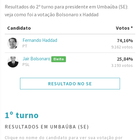
Resultados do 2º turno para presidente em Umbaúba (SE):
veja como foi a votação Bolsonaro x Haddad
Candidato
Votos *
Fernando Haddad
74,16%
PT
9.162 votos
Jair Bolsonaro
25,84%
Eleito
PSL
3.193 votos
RESULTADO NO SE
1º turno
RESULTADOS EM UMBAÚBA (SE)
Clique no nome do candidato para ver sua votação por