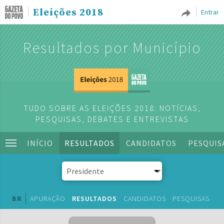
Eleições 2018
Entrar
Resultados por Município
TUDO SOBRE AS ELEIÇÕES 2018: NOTÍCIAS,
PESQUISAS, DEBATES E ENTREVISTAS
INÍCIO
RESULTADOS
CANDIDATOS
PESQUIS
BR
APURAÇÃO
RESULTADOS
CANDIDATOS
PESQUISAS