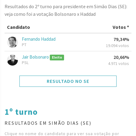
Resultados do 2º turno para presidente em Simão Dias (SE):
veja como foi a votação Bolsonaro x Haddad
Candidato
Votos *
Fernando Haddad
79,34%
PT
19.094 votos
Jair Bolsonaro
20,66%
Eleito
PSL
4.971 votos
RESULTADO NO SE
1º turno
RESULTADOS EM SIMÃO DIAS (SE)
Clique no nome do candidato para ver sua votação por