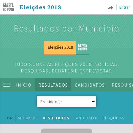
Eleições 2018
Entrar
Resultados por Município
TUDO SOBRE AS ELEIÇÕES 2018: NOTÍCIAS,
PESQUISAS, DEBATES E ENTREVISTAS
INÍCIO
RESULTADOS
CANDIDATOS
PESQUIS
BR
APURAÇÃO
RESULTADOS
CANDIDATOS
PESQUISAS