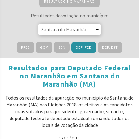
RESULTADO NO MARANHÃO
Resultados da votação no município:
PRES
GOV
SEN
DEP. FED
DEP. EST
Resultados para Deputado Federal
no Maranhão em Santana do
Maranhão (MA)
Todos os resultados da apuração no município de Santana do
Maranhão (MA) nas Eleições 2018: os eleitos e os candidatos
mais votados para presidente, governador, senador,
deputado federal e deputado estadual somando todos os
locais de votação da cidade
07/10/2018