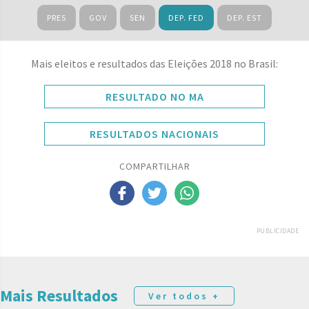
PRES
GOV
SEN
DEP. FED
DEP. EST
Mais eleitos e resultados das Eleições 2018 no Brasil:
RESULTADO NO MA
RESULTADOS NACIONAIS
COMPARTILHAR
PUBLICIDADE
Mais Resultados
Ver todos +