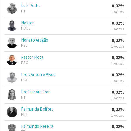
Luiz Pedro
0,02%
PT
1 votos
Nestor
0,02%
PODE
1 votos
Nonato Aragão
0,02%
PSL
1 votos
Pastor Mota
0,02%
PSC
1 votos
Prof. Antonio Alves
0,02%
PSOL
1 votos
Professora Fran
0,02%
PT
1 votos
Raimunda Belfort
0,02%
PDT
1 votos
Raimundo Pereira
0,02%