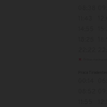
08:38
09
11:43
12
14:55
15
18:25
18
22:22
22
Ônibus inacessíve
Praca Tiradente
00:14
06
08:52
09
11:55
12: