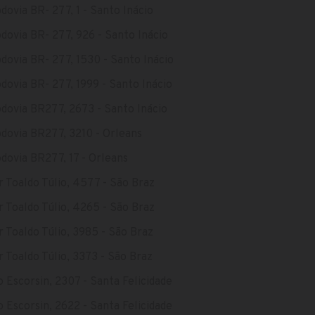
dovia BR- 277, 1 - Santo Inácio
dovia BR- 277, 926 - Santo Inácio
dovia BR- 277, 1530 - Santo Inácio
dovia BR- 277, 1999 - Santo Inácio
dovia BR277, 2673 - Santo Inácio
dovia BR277, 3210 - Orleans
dovia BR277, 17 - Orleans
r Toaldo Túlio, 4577 - São Braz
r Toaldo Túlio, 4265 - São Braz
r Toaldo Túlio, 3985 - São Braz
r Toaldo Túlio, 3373 - São Braz
 Escorsin, 2307 - Santa Felicidade
 Escorsin, 2622 - Santa Felicidade