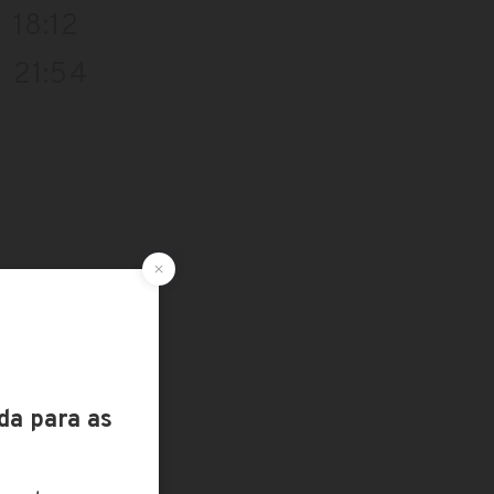
18:12
21:54