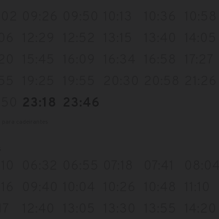
:02
09:26
09:50
10:13
10:36
10:58
:06
12:29
12:52
13:15
13:40
14:05
:20
15:45
16:09
16:34
16:58
17:27
:55
19:25
19:55
20:30
20:58
21:26
:50
23:18
23:46
l para cadeirantes
s
:10
06:32
06:55
07:18
07:41
08:0
:16
09:40
10:04
10:26
10:48
11:10
17
12:40
13:05
13:30
13:55
14:20