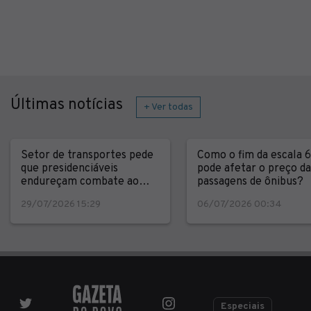
Últimas notícias
+ Ver todas
Setor de transportes pede
Como o fim da escala 
que presidenciáveis
pode afetar o preço da
endureçam combate ao
passagens de ônibus?
crime
29/07/2026 15:29
06/07/2026 00:34
Especiais