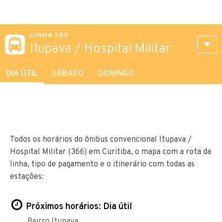
LINHA 366
Itupava / Hospital Militar
DIA ÚTIL
SÁBADO
DOMINGO
Todos os horários do ônibus convencional Itupava /
Hospital Militar (366) em Curitiba, o mapa com a rota da
linha, tipo de pagamento e o itinerário com todas as
estações:
Próximos horários: Dia útil
Bairro Itupava