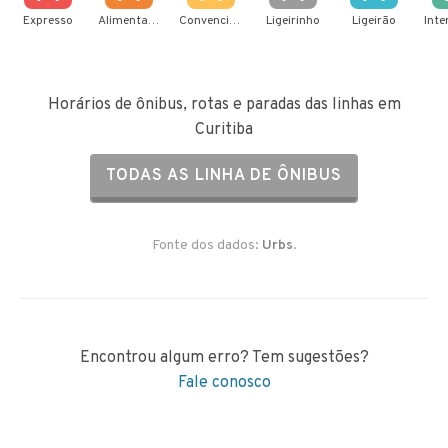
Expresso
Alimentador
Convencional
Ligeirinho
Ligeirão
Horários de ônibus, rotas e paradas das linhas em
Curitiba
TODAS AS LINHA DE ÔNIBUS
Fonte dos dados:
Urbs
.
Encontrou algum erro? Tem sugestões?
Fale conosco