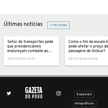
Últimas notícias
+ Ver todas
Setor de transportes pede
Como o fim da escala 
que presidenciáveis
pode afetar o preço da
endureçam combate ao
passagens de ônibus?
crime
29/07/2026 15:29
06/07/2026 00:34
Especiais
Infográficos