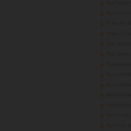
Rua Benjami
Rua Doutor 
Praça Rui B
Praça Carlo
Rua José Lo
Rua José Lo
Rua Mariano
Rua Amintas
Rua Amintas
Rua Aminta
Rua Profess
Rua Profess
Rua Prof. B