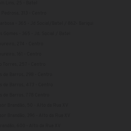
n Lins, 25 - Batel
Pedrosa, 313 - Centro
arbosa - 365 - Jd Social/Batel / 862- Barigui
s Gomes - 365 - Jd. Social / Batel
ureiro, 274 - Centro
ureiro, 161 - Centro
 Torres, 257 - Centro
 de Barros, 298 - Centro
 de Barros, 473 - Centro
s de Barros, 778 Centro
or Brandão, 50 - Alto da Rua XV
or Brandão, 396 - Alto da Rua XV
randão, 600 - Alto da Rua XV