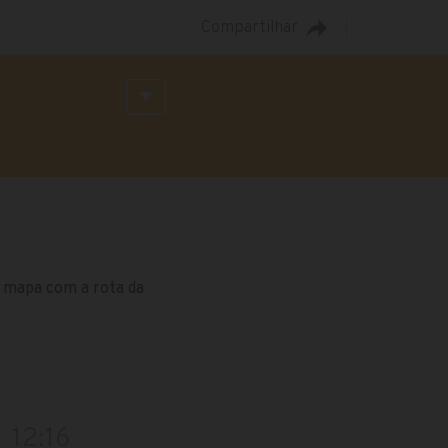
Compartilhar
o mapa com a rota da
12:16