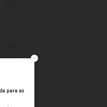
18:30
11:52
18:32