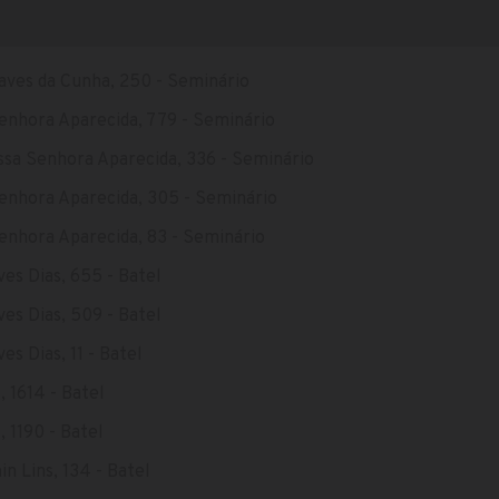
aves da Cunha, 250 - Seminário
enhora Aparecida, 779 - Seminário
sa Senhora Aparecida, 336 - Seminário
enhora Aparecida, 305 - Seminário
enhora Aparecida, 83 - Seminário
es Dias, 655 - Batel
es Dias, 509 - Batel
es Dias, 11 - Batel
, 1614 - Batel
, 1190 - Batel
n Lins, 134 - Batel