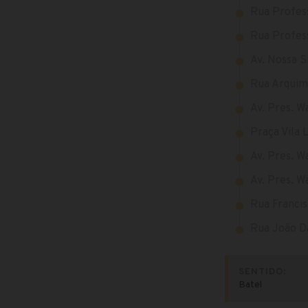
Rua Profess
Rua Profess
Av. Nossa S
Rua Arquime
Av. Pres. W
Praça Vila 
Av. Pres. W
Av. Pres. W
Rua Francis
Rua João Da
SENTIDO:
Batel