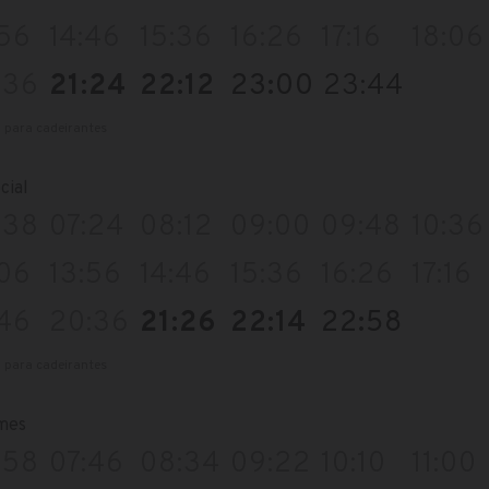
:56
14:46
15:36
16:26
17:16
18:06
:36
21:24
22:12
23:00
23:44
l para cadeirantes
cial
:38
07:24
08:12
09:00
09:48
10:36
:06
13:56
14:46
15:36
16:26
17:16
:46
20:36
21:26
22:14
22:58
l para cadeirantes
mes
:58
07:46
08:34
09:22
10:10
11:00