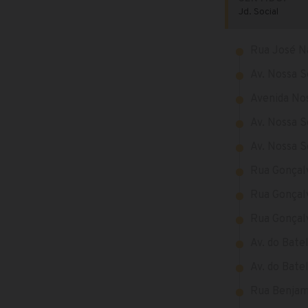
Jd. Social
Rua José N
Av. Nossa S
Avenida Nos
Av. Nossa S
Av. Nossa S
Rua Gonçalv
Rua Gonçalv
Rua Gonçalv
Av. do Batel
Av. do Batel
Rua Benjami