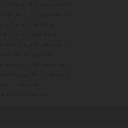
or Brandão, 1008 - Alto da Rua XV
or Brandão, 1144 - Alto da Rua XV
ra. da Luz, 2271 - Hugo Lange
des Cruz, 52 - Jardim Social
ashington Luís, 100 Jardim Social
Lobos, 766 - Jardim Social
ashington Luís, 746 - Jardim Social
ashington Luís, 991 - Jardim Social
co Leal, 180 Bacacheri
legrave, 326 - Bacacheri