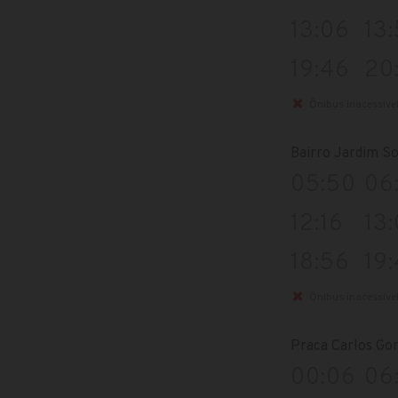
13:06
13
19:46
20
Ônibus inacessíve
Bairro Jardim So
05:50
06
12:16
13
18:56
19
Ônibus inacessíve
Praca Carlos Go
00:06
06