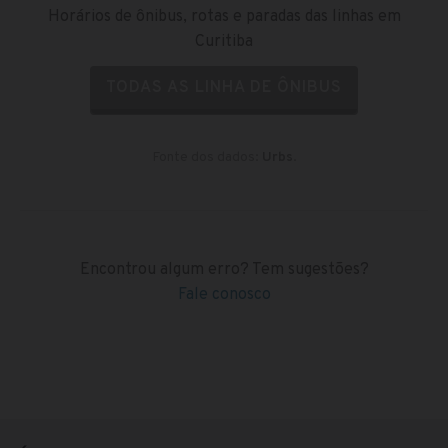
Horários de ônibus, rotas e paradas das linhas em
Curitiba
TODAS AS LINHA DE ÔNIBUS
Fonte dos dados:
Urbs
.
Encontrou algum erro? Tem sugestões?
Fale conosco