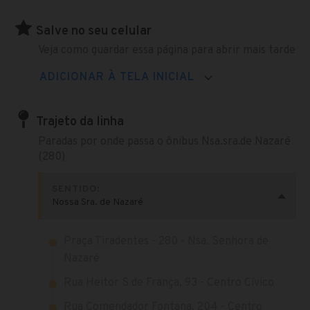
Salve no seu celular
Veja como guardar essa página para abrir mais tarde
ADICIONAR À TELA INICIAL
Trajeto da linha
Paradas por onde passa o ônibus Nsa.sra.de Nazaré
(280)
SENTIDO:
Nossa Sra. de Nazaré
Praça Tiradentes - 280 - Nsa. Senhora de
Nazaré
Rua Heitor S de França, 93 - Centro Cívico
Rua Comendador Fontana, 204 - Centro