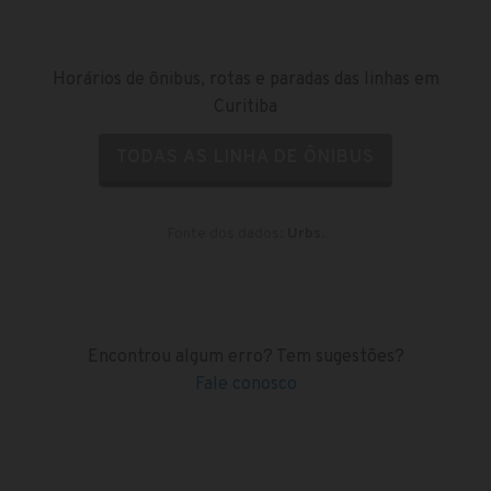
Horários de ônibus, rotas e paradas das linhas em
Curitiba
TODAS AS LINHA DE ÔNIBUS
Fonte dos dados:
Urbs
.
Encontrou algum erro? Tem sugestões?
Fale conosco