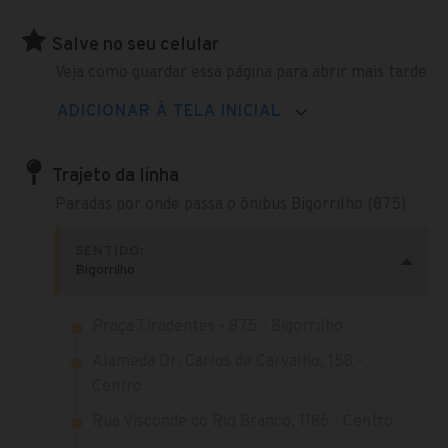
Salve no seu celular
Veja como guardar essa página para abrir mais tarde
ADICIONAR À TELA INICIAL
Trajeto da linha
Paradas por onde passa o ônibus Bigorrilho (875)
SENTIDO:
Bigorrilho
Praça Tiradentes - 875 - Bigorrilho
Alameda Dr. Carlos de Carvalho, 158 -
Centro
Rua Visconde do Rio Branco, 1186 - Centro