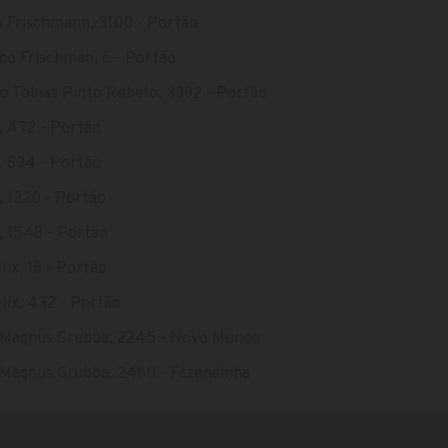
o Frischmann, 3100 - Portão
co Frischman, 6 - Portão
o Tobias Pinto Rebelo, 3392 - Portão
a, 472 - Portão
a, 834 - Portão
a, 1220 - Portão
a, 1548 - Portão
lix, 16 - Portão
lix, 432 - Portão
 Magnus Grubba, 2245 - Novo Mundo
 Magnus Grubba, 2460 - Fazendinha