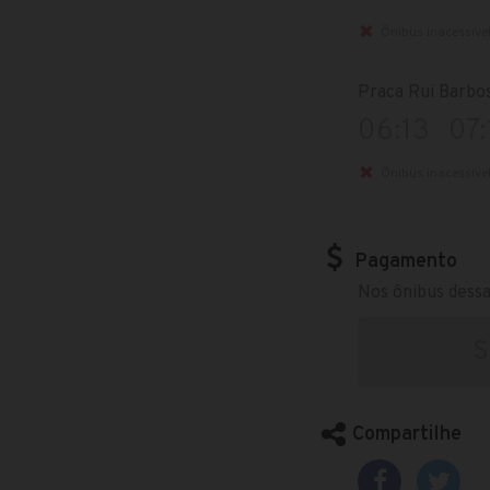
Ônibus inacessíve
Praca Rui Barbo
06:13
07:
Ônibus inacessíve
Pagamento
Nos ônibus dessa
S
Compartilhe