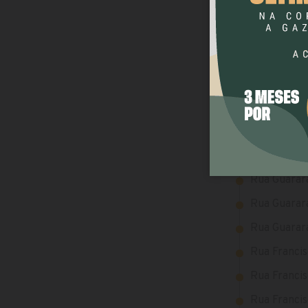
Av. Iguaçu,
Av. Iguaçu,
Av. Iguaçu,
Av. Iguaçu,
Av. Iguaçu,
Rua Castro 
Rua Guarara
Rua Guarara
Rua Guarara
Rua Guarara
Rua Franci
Rua Francis
Rua Francis