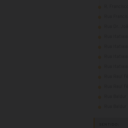
R. Francisc
Rua Francis
Rua Dr. Joã
Rua Itatiai
Rua Itatiai
Rua Itatiai
Rua Itatiai
Rua Raul Fé
Rua Raul Fé
Rua Baldur
Rua Baldur
SENTIDO: