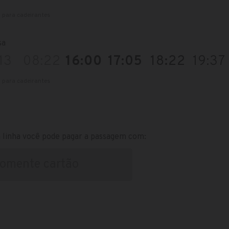
l para cadeirantes
sa
13
08:22
16:00
17:05
18:22
19:37
l para cadeirantes
 linha você pode pagar a passagem com:
omente cartão