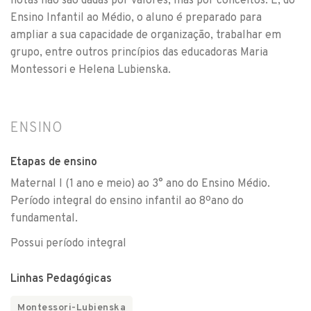
notas não são dadas por valores, mas por conceitos. E, do
Ensino Infantil ao Médio, o aluno é preparado para
ampliar a sua capacidade de organização, trabalhar em
grupo, entre outros princípios das educadoras Maria
Montessori e Helena Lubienska.
ENSINO
Etapas de ensino
Maternal I (1 ano e meio) ao 3° ano do Ensino Médio.
Período integral do ensino infantil ao 8ºano do
fundamental.
Possui período integral
Linhas Pedagógicas
Montessori-Lubienska