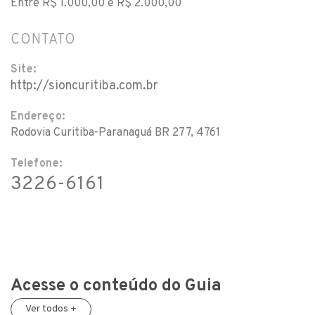
Entre R$ 1.000,00 e R$ 2.000,00
CONTATO
Site:
http://sioncuritiba.com.br
Endereço:
Rodovia Curitiba-Paranaguá BR 277, 4761
Telefone:
3226-6161
Acesse o conteúdo do Guia
Ver todos +