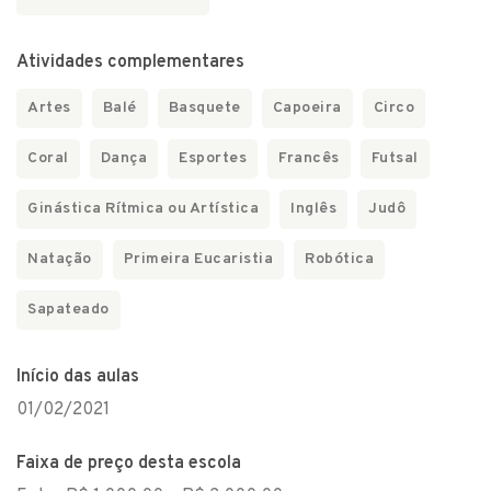
Atividades complementares
Artes
Balé
Basquete
Capoeira
Circo
Coral
Dança
Esportes
Francês
Futsal
Ginástica Rítmica ou Artística
Inglês
Judô
Natação
Primeira Eucaristia
Robótica
Sapateado
Início das aulas
01/02/2021
Faixa de preço desta escola