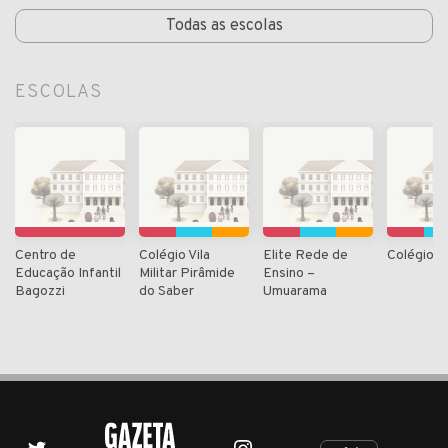
Todas as escolas
ESCOLAS
Centro de
Colégio Vila
Elite Rede de
Colégio 
Educação Infantil
Militar Pirâmide
Ensino –
Bagozzi
do Saber
Umuarama