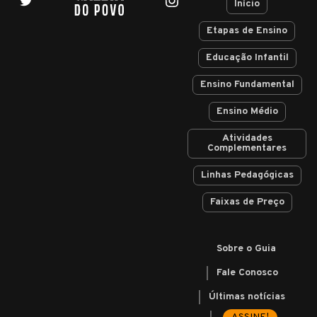
Início
Etapas de Ensino
Educação Infantil
Ensino Fundamental
Ensino Médio
Atividades
Complementares
Linhas Pedagógicas
Faixas de Preço
Sobre o Guia
Fale Conosco
Últimas notícias