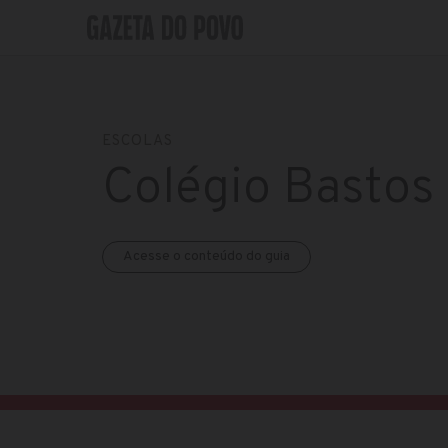
ESCOLAS
Colégio Bastos
Acesse o conteúdo do guia