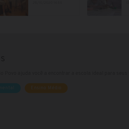
28/10/2020 14:55
1
as
o Povo ajuda você a encontrar a escola ideal para seus f
mental
Ensino Médio