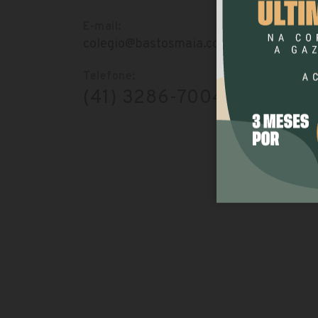
E-mail:
colegio@bastosmaia.com.br
Telefone:
(41) 3286-7004