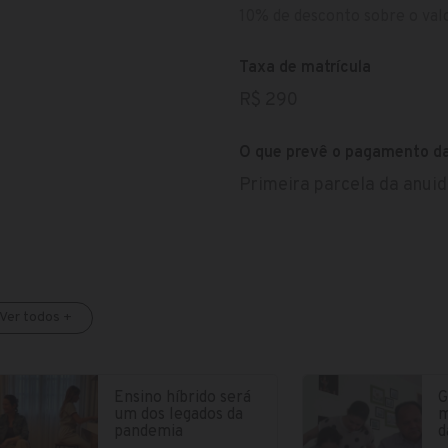
10% de desconto sobre o valo
Taxa de matrícula
R$ 290
O que prevê o pagamento d
Primeira parcela da anui
Ver todos +
Ensino híbrido será
G
um dos legados da
m
pandemia
d