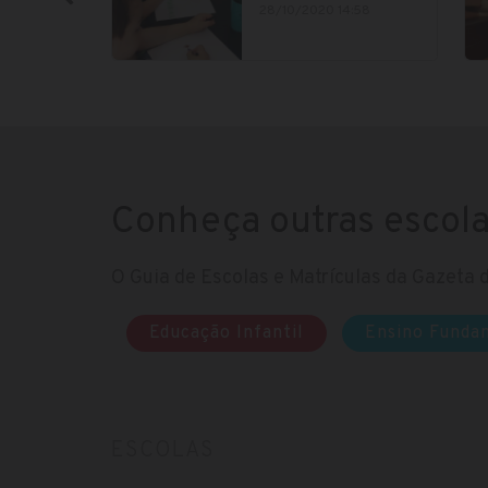
28/10/2020 14:58
Conheça outras escol
O Guia de Escolas e Matrículas da Gazeta d
Educação Infantil
Ensino Funda
ESCOLAS