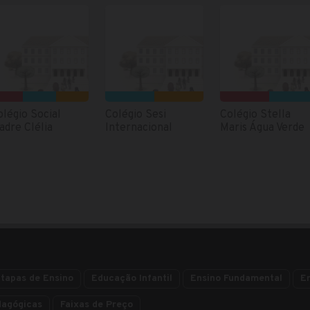
olégio Social
Colégio Sesi
Colégio Stella
adre Clélia
Internacional
Maris Água Verde
tapas de Ensino
Educação Infantil
Ensino Fundamental
E
dagógicas
Faixas de Preço