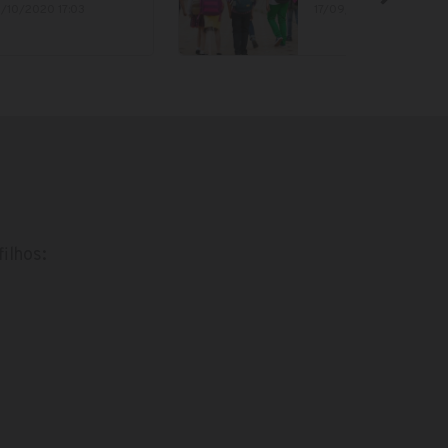
3/10/2020 17:03
17/09/2019 13:38
ilhos: