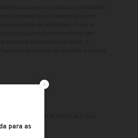
petências humanas e técnicas contribuindo
proposta pedagógica fundamenta-se em
 sua jornada de aprendizagem. A nossa
os e organizados são transmitidos com
r um agente transformador do meio. O
tagonista da jornada do aprender e atua de
dade). Ensino integral do infantil ao 6º ano.