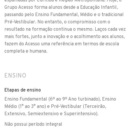
espalhadas por Curitiba e Região Metropolitana. Hoje, o
Grupo Acesso forma alunos desde a Educação Infantil,
passando pelo Ensino Fundamental, Médio e o tradicional
Pré-Vestibular. No entanto, o compromisso com o
resultado na formação continua o mesmo. Laços cada vez
mais fortes, junto a inovação e o acolhimento aos alunos,
fazem do Acesso uma referência em termos de escola
completa e humana.
ENSINO
Etapas de ensino
Ensino Fundamental (6º ao 9º Ano turbinado), Ensino
Médio (1° ao 3° ano) e Pré-Vestibular (Terceirão,
Extensivo, Semiextensivo e Superintensivo).
Não possui período integral