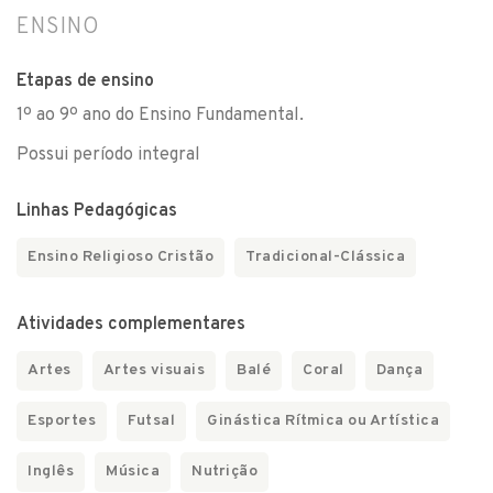
ENSINO
Etapas de ensino
1º ao 9º ano do Ensino Fundamental.
Possui período integral
Linhas Pedagógicas
Ensino Religioso Cristão
Tradicional-Clássica
Atividades complementares
Artes
Artes visuais
Balé
Coral
Dança
Esportes
Futsal
Ginástica Rítmica ou Artística
Inglês
Música
Nutrição