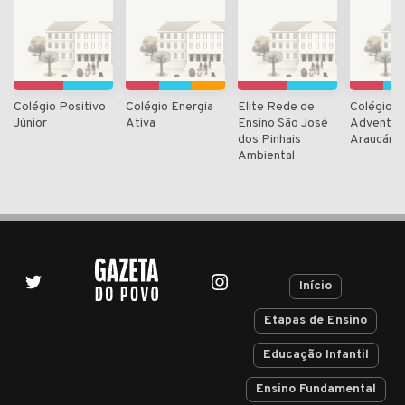
Colégio Positivo
Colégio Energia
Elite Rede de
Colégio
Júnior
Ativa
Ensino São José
Adventis
dos Pinhais
Araucária
Ambiental
Início
Etapas de Ensino
Educação Infantil
Ensino Fundamental