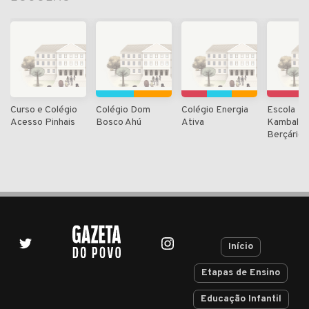
Curso e Colégio
Colégio Dom
Colégio Energia
Escola
Acesso Pinhais
Bosco Ahú
Ativa
Kambalho
Berçário
Início
Etapas de Ensino
Educação Infantil