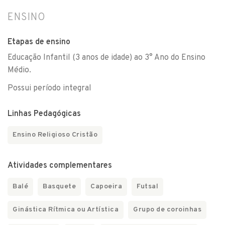
ENSINO
Etapas de ensino
Educação Infantil (3 anos de idade) ao 3° Ano do Ensino
Médio.
Possui período integral
Linhas Pedagógicas
Ensino Religioso Cristão
Atividades complementares
Balé
Basquete
Capoeira
Futsal
Ginástica Rítmica ou Artística
Grupo de coroinhas