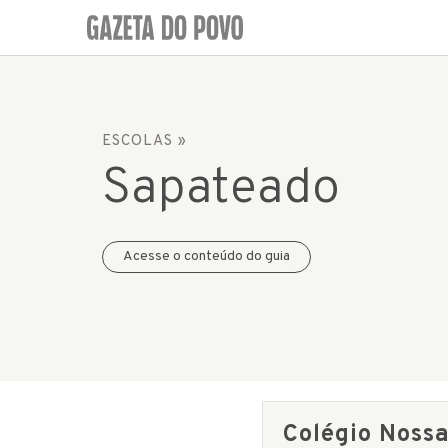
ESCOLAS
»
Sapateado
Acesse o conteúdo do guia
Colégio Nossa