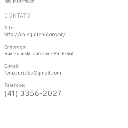
não informado
CONTATO
Site:
http://colegiofenix.org.br/
Endereço:
Rua Holanda, Curitiba - PR, Brasil
E-mail:
fenixcuritiba@gmail.com
Telefone:
(41) 3356-2027