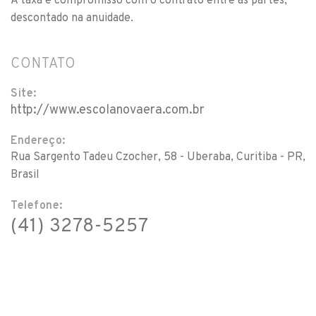
A taxa é compromisso com o contrato entre as partes,
descontado na anuidade.
CONTATO
Site:
http://www.escolanovaera.com.br
Endereço:
Rua Sargento Tadeu Czocher, 58 - Uberaba, Curitiba - PR,
Brasil
Telefone:
(41) 3278-5257