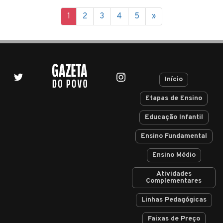
1
2
3
4
5
»
Início
Etapas de Ensino
Educação Infantil
Ensino Fundamental
Ensino Médio
Atividades
Complementares
Linhas Pedagógicas
Faixas de Preço