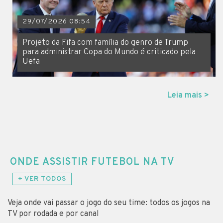
29/07/2026 08:54
Projeto da Fifa com família do genro de Trump
para administrar Copa do Mundo é criticado pela
Uefa
Leia mais >
ONDE ASSISTIR FUTEBOL NA TV
+ VER TODOS
Veja onde vai passar o jogo do seu time: todos os jogos na
TV por rodada e por canal