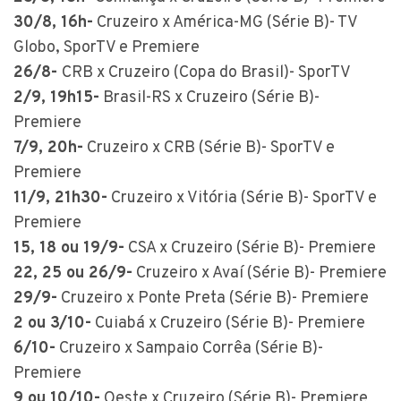
30/8, 16h-
Cruzeiro x América-MG (Série B)- TV
Globo, SporTV e Premiere
26/8-
CRB x Cruzeiro (Copa do Brasil)- SporTV
2/9, 19h15-
Brasil-RS x Cruzeiro (Série B)-
Premiere
7/9, 20h-
Cruzeiro x CRB (Série B)- SporTV e
Premiere
11/9, 21h30-
Cruzeiro x Vitória (Série B)- SporTV e
Premiere
15, 18 ou 19/9-
CSA x Cruzeiro (Série B)- Premiere
22, 25 ou 26/9-
Cruzeiro x Avaí (Série B)- Premiere
29/9-
Cruzeiro x Ponte Preta (Série B)- Premiere
2 ou 3/10-
Cuiabá x Cruzeiro (Série B)- Premiere
6/10-
Cruzeiro x Sampaio Corrêa (Série B)-
Premiere
9 ou 10/10-
Oeste x Cruzeiro (Série B)- Premiere