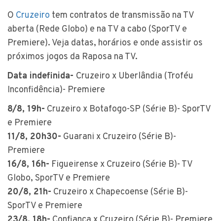
O
Cruzeiro
tem contratos de transmissão na TV
aberta (Rede Globo) e na TV a cabo (SporTV e
Premiere). Veja datas, horários e onde assistir os
próximos jogos da Raposa na TV.
Data indefinida-
Cruzeiro x Uberlândia (Troféu
Inconfidência)- Premiere
8/8, 19h-
Cruzeiro x Botafogo-SP (Série B)- SporTV
e Premiere
11/8, 20h30-
Guarani x Cruzeiro (Série B)-
Premiere
16/8, 16h-
Figueirense x Cruzeiro (Série B)- TV
Globo, SporTV e Premiere
20/8, 21h-
Cruzeiro x Chapecoense (Série B)-
SporTV e Premiere
23/8, 18h-
Confiança x Cruzeiro (Série B)- Premiere