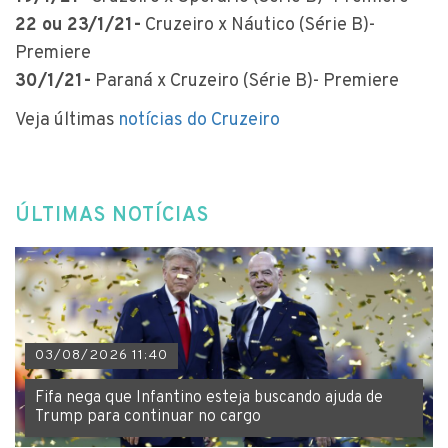
22 ou 23/1/21-
Cruzeiro x Náutico (Série B)-
Premiere
30/1/21-
Paraná x Cruzeiro (Série B)- Premiere
Veja últimas
notícias do Cruzeiro
ÚLTIMAS NOTÍCIAS
03/08/2026 11:40
Fifa nega que Infantino esteja buscando ajuda de
Trump para continuar no cargo