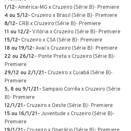
1/12-
América-MG x Cruzeiro (Série B)- Premiere
4 ou 5/12-
Cruzeiro x Brasil (Série B)- Premiere
8/12-
CRB x Cruzeiro (Série B)- Premiere
11 ou 12/2-
Vitória x Cruzeiro (Série B)- Premiere
15/12-
Cruzeiro x CSA (Série B)- Premiere
18 ou 19/12-
Avaí x Cruzeiro (Série B)- Premiere
22 ou 26/12
– Ponte Preta x Cruzeiro (Série B)-
Premiere
29/12 ou 2/1/21-
Cruzeiro x Cuiabá (Série B)-
Premiere
5, 8 ou 9/1/21-
Sampaio Corrêa x Cruzeiro (Série
B)- Premiere
12/1/21-
Cruzeiro x Oeste (Série B)- Premiere
15 ou 16/1/21-
Juventude x Cruzeiro (Série B)-
Premiere
19/1/21-
Cruzeiro x Operário (Série B)- Premiere