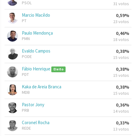
PSOL
31 votos
Marcio Macêdo
0,59%
PT
23 votos
Paulo Mendonça
0,46%
PMN
18 votos
Evaldo Campos
0,38%
PODE
15 votos
Fábio Henrique
0,38%
Eleito
PDT
15 votos
Kaka de Areia Branca
0,38%
MDB
15 votos
Pastor Jony
0,36%
PRB
14 votos
Coronel Rocha
0,33%
REDE
13 votos