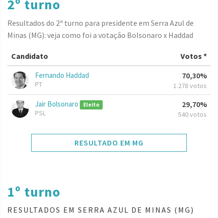
2º turno
Resultados do 2º turno para presidente em Serra Azul de
Minas (MG): veja como foi a votação Bolsonaro x Haddad
Candidato
Votos *
Fernando Haddad
70,30%
PT
1.278 votos
Jair Bolsonaro
29,70%
Eleito
PSL
540 votos
RESULTADO EM MG
1º turno
RESULTADOS EM SERRA AZUL DE MINAS (MG)