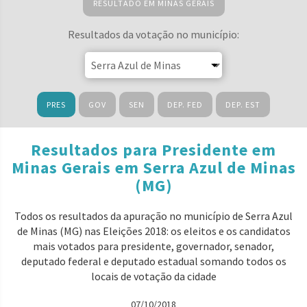
RESULTADO EM MINAS GERAIS
Resultados da votação no município:
PRES
GOV
SEN
DEP. FED
DEP. EST
Resultados para Presidente em
Minas Gerais em Serra Azul de Minas
(MG)
Todos os resultados da apuração no município de Serra Azul
de Minas (MG) nas Eleições 2018: os eleitos e os candidatos
mais votados para presidente, governador, senador,
deputado federal e deputado estadual somando todos os
locais de votação da cidade
07/10/2018