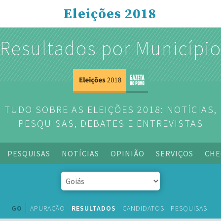
Eleições 2018
Resultados por Municípi
TUDO SOBRE AS ELEIÇÕES 2018: NOTÍCIAS,
PESQUISAS, DEBATES E ENTREVISTAS
PESQUISAS
NOTÍCIAS
OPINIÃO
SERVIÇOS
CHE
GO
APURAÇÃO
RESULTADOS
CANDIDATOS
PESQUISAS