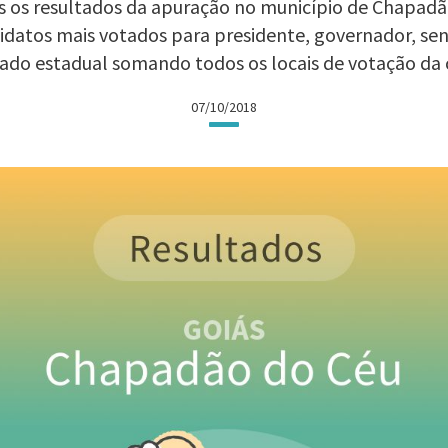
dos os resultados da apuração no município de Chapadã
ndidatos mais votados para presidente, governador, se
ado estadual somando todos os locais de votação da 
07/10/2018