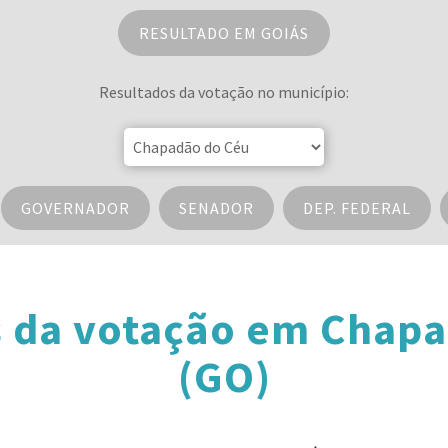
RESULTADO EM GOIÁS
Resultados da votação no município:
GOVERNADOR
SENADOR
DEP. FEDERAL
 da votação em Chap
(GO)