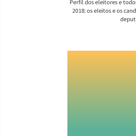
Perfil dos eleitores e to
2018: os eleitos e os ca
deput