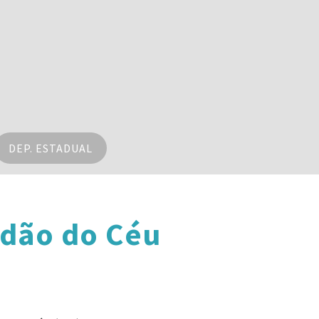
DEP. ESTADUAL
adão do Céu