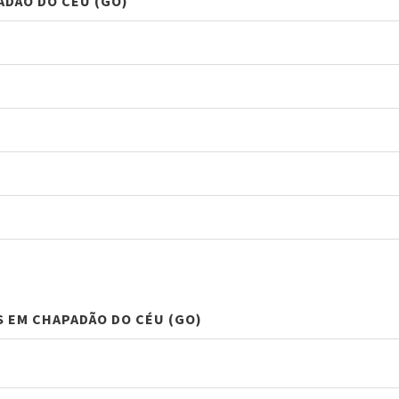
ADÃO DO CÉU (GO)
S EM CHAPADÃO DO CÉU (GO)