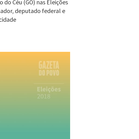
o do Céu (GO) nas Eleições
nador, deputado federal e
cidade