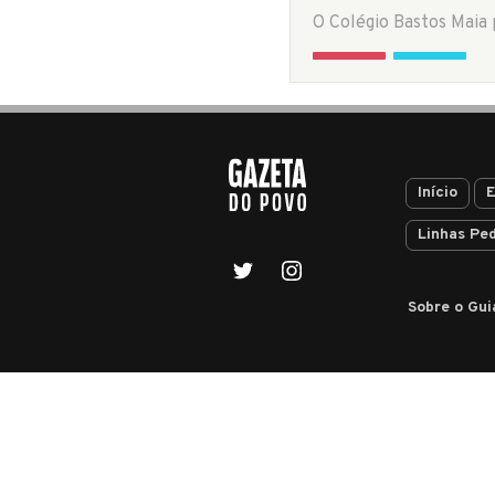
Início
E
Linhas Pe
Sobre o Gui