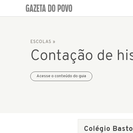
ESCOLAS
»
Contação de his
Acesse o conteúdo do guia
Colégio Bast