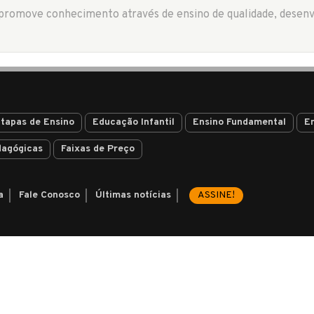
tapas de Ensino
Educação Infantil
Ensino Fundamental
E
dagógicas
Faixas de Preço
a
Fale Conosco
Últimas notícias
ASSINE!