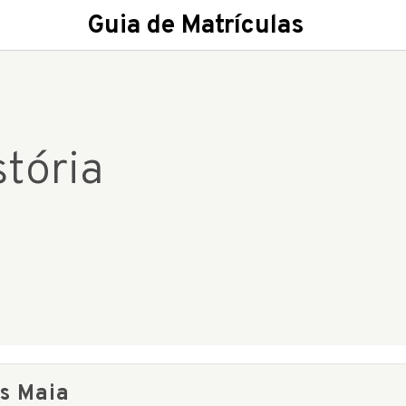
Guia de Matrículas
tória
os Maia