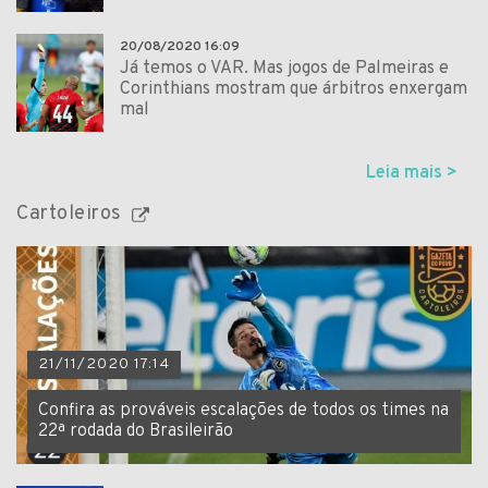
20/08/2020 16:09
Já temos o VAR. Mas jogos de Palmeiras e
Corinthians mostram que árbitros enxergam
mal
Leia mais >
Cartoleiros
21/11/2020 17:14
Confira as prováveis escalações de todos os times na
22ª rodada do Brasileirão