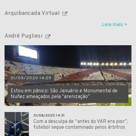
Arquibancada Virtual
Leia mais >
André Pugliesi
01/09/2020 14:09
Estou em pânico: São Januário e Monumental de
Nuñez ameaçados pela “arenização”
31/08/2020 14:31
Com a desculpa de “antes do VAR era pior”,
futebol segue contaminado pelos árbitros