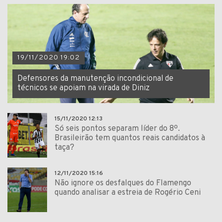
19/11/2020 19:02
Defensores da manutenção incondicional de
técnicos se apoiam na virada de Diniz
15/11/2020 12:13
Só seis pontos separam líder do 8º.
Brasileirão tem quantos reais candidatos à
taça?
12/11/2020 15:16
Não ignore os desfalques do Flamengo
quando analisar a estreia de Rogério Ceni