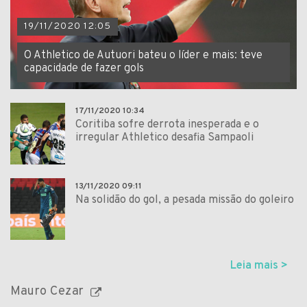
19/11/2020 12:05
O Athletico de Autuori bateu o líder e mais: teve
capacidade de fazer gols
17/11/2020 10:34
Coritiba sofre derrota inesperada e o
irregular Athletico desafia Sampaoli
13/11/2020 09:11
Na solidão do gol, a pesada missão do goleiro
Leia mais >
Mauro Cezar