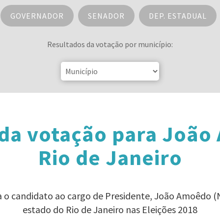
GOVERNADOR
SENADOR
DEP. ESTADUAL
Resultados da votação por município:
 da votação para João
Rio de Janeiro
ra o candidato ao cargo de Presidente, João Amoêdo 
estado do Rio de Janeiro nas Eleições 2018