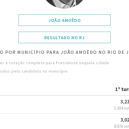
JOÃO AMOÊDO
RESULTADO NO RJ
O POR MUNICÍPIO PARA JOÃO AMOÊDO NO RIO DE 
ver a votação completa para Presidente naquela cidade
bidos pelo candidato no município
1º tu
3,2
5.304 vo
3,0
8.876 vo