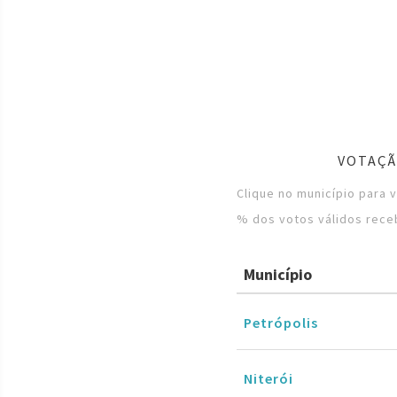
VOTAÇÃ
Clique no município para 
% dos votos válidos rece
Município
Petrópolis
Niterói