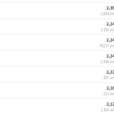
2,3
3.834 vo
2,2
2.259 vo
2,2
74.177 vo
2,2
1.942 vo
2,2
437 vo
2,1
217 vo
2,1
1.416 vo