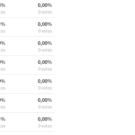
4%
0,00%
tos
0 votos
3%
0,00%
tos
0 votos
9%
0,00%
tos
0 votos
9%
0,00%
tos
0 votos
9%
0,00%
tos
0 votos
9%
0,00%
tos
0 votos
8%
0,00%
tos
0 votos