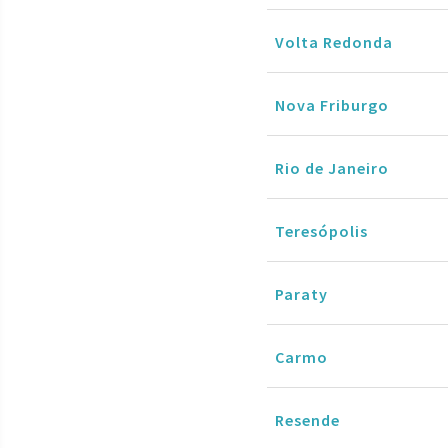
Volta Redonda
Nova Friburgo
Rio de Janeiro
Teresópolis
Paraty
Carmo
Resende