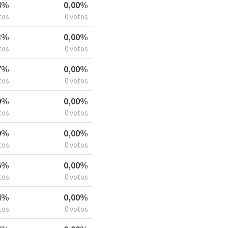
4%
0,00%
tos
0 votos
8%
0,00%
tos
0 votos
7%
0,00%
tos
0 votos
9%
0,00%
tos
0 votos
9%
0,00%
tos
0 votos
6%
0,00%
tos
0 votos
4%
0,00%
tos
0 votos