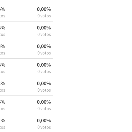
6%
0,00%
tos
0 votos
4%
0,00%
tos
0 votos
4%
0,00%
tos
0 votos
4%
0,00%
tos
0 votos
2%
0,00%
tos
0 votos
6%
0,00%
tos
0 votos
2%
0,00%
tos
0 votos