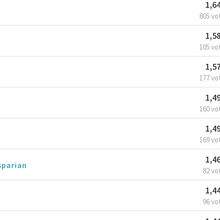
1,6
805 vo
1,5
105 vo
1,5
177 vo
1,4
160 vo
1,4
169 vo
1,4
sparian
82 vo
1,4
96 vo