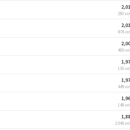
2,0
283 vo
2,0
878 vo
2,0
400 vo
1,9
136 vo
1,9
449 vo
1,9
148 vo
1,8
2.040 vo