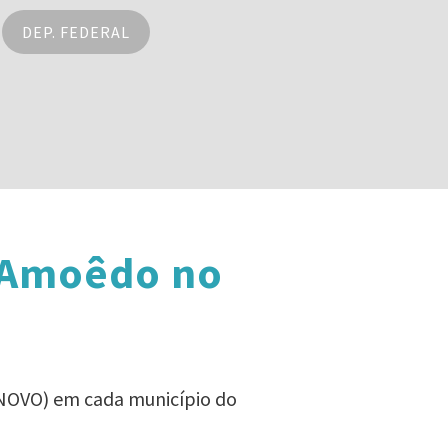
DEP. FEDERAL
 Amoêdo no
(NOVO) em cada município do