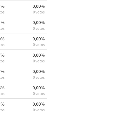
1%
0,00%
tos
0 votos
1%
0,00%
tos
0 votos
0%
0,00%
tos
0 votos
7%
0,00%
tos
0 votos
7%
0,00%
tos
0 votos
6%
0,00%
tos
0 votos
8%
0,00%
tos
0 votos