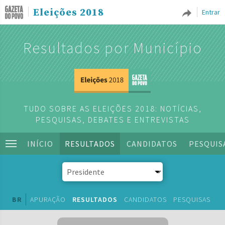
Eleições 2018
Entrar
Resultados por Município
TUDO SOBRE AS ELEIÇÕES 2018: NOTÍCIAS,
PESQUISAS, DEBATES E ENTREVISTAS
INÍCIO
RESULTADOS
CANDIDATOS
PESQUIS
BR
APURAÇÃO
RESULTADOS
CANDIDATOS
PESQUISAS