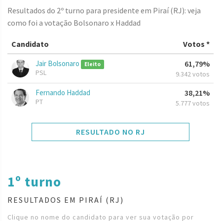
Resultados do 2º turno para presidente em Piraí (RJ): veja
como foi a votação Bolsonaro x Haddad
Candidato
Votos *
Jair Bolsonaro
61,79%
Eleito
PSL
9.342 votos
Fernando Haddad
38,21%
PT
5.777 votos
RESULTADO NO RJ
1º turno
RESULTADOS EM PIRAÍ (RJ)
Clique no nome do candidato para ver sua votação por