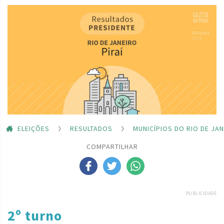
ELEIÇÕES
RESULTADOS
MUNICÍPIOS DO RIO DE JA
COMPARTILHAR
PUBLICIDADE
2º turno