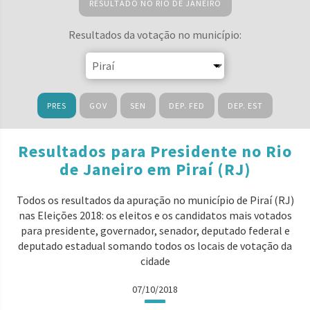
RESULTADO NO RIO DE JANEIRO
Resultados da votação no município:
PRES
GOV
SEN
DEP. FED
DEP. EST
Resultados para Presidente no Rio
de Janeiro em Piraí (RJ)
Todos os resultados da apuração no município de Piraí (RJ)
nas Eleições 2018: os eleitos e os candidatos mais votados
para presidente, governador, senador, deputado federal e
deputado estadual somando todos os locais de votação da
cidade
07/10/2018