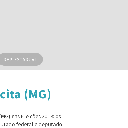
DEP. ESTADUAL
cita (MG)
(MG) nas Eleições 2018: os
eputado federal e deputado