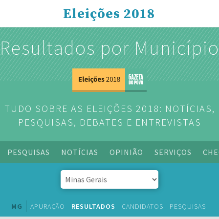
Eleições 2018
Resultados por Municípi
TUDO SOBRE AS ELEIÇÕES 2018: NOTÍCIAS,
PESQUISAS, DEBATES E ENTREVISTAS
PESQUISAS
NOTÍCIAS
OPINIÃO
SERVIÇOS
CHE
MG
APURAÇÃO
RESULTADOS
CANDIDATOS
PESQUISAS