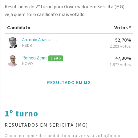
Resultados do 2º turno para Governador em Sericita (MG):
veja quem foi o candidato mais votado
Candidato
Votos *
Antonio Anastasia
52,70%
PSDB
2.203 votos
Romeu Zema
47,30%
Eleito
NOVO
1.977 votos
RESULTADO EM MG
1º turno
RESULTADOS EM SERICITA (MG)
Clique no nome do candidato para ver sua votação por