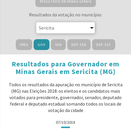
RESULTADO EM MINAS GERAIS
Resultados da votação no município:
PRES
GOV
SEN
DEP. FED
DEP. EST
Resultados para Governador em
Minas Gerais em Sericita (MG)
Todos os resultados da apuração no município de Sericita
(MG) nas Eleições 2018: os eleitos e os candidatos mais
votados para presidente, governador, senador, deputado
federal e deputado estadual somando todos os locais de
votação da cidade
07/10/2018