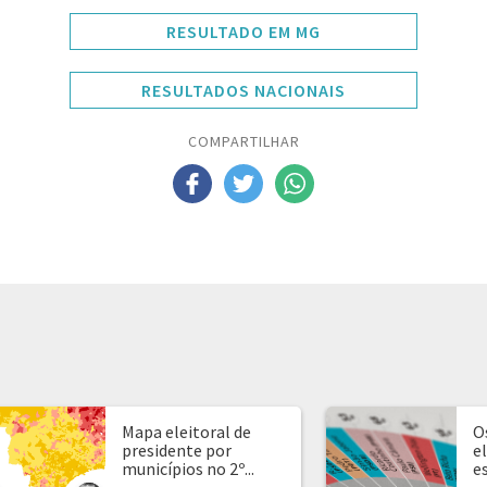
RESULTADO EM MG
RESULTADOS NACIONAIS
COMPARTILHAR
Mapa eleitoral de
O
presidente por
e
municípios no 2º...
e