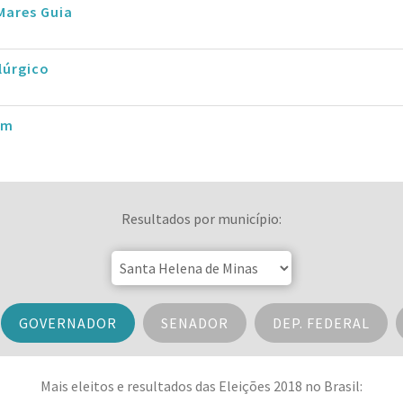
Mares Guia
lúrgico
im
Resultados por município:
GOVERNADOR
SENADOR
DEP. FEDERAL
Mais eleitos e resultados das Eleições 2018 no Brasil: