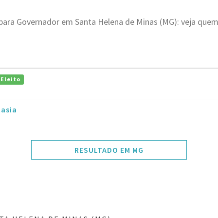
 para Governador em Santa Helena de Minas (MG): veja quem
Eleito
tasia
RESULTADO EM MG