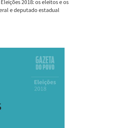
leições 2018: os eleitos e os
eral e deputado estadual