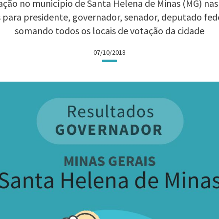
ção no município de Santa Helena de Minas (MG) nas E
 para presidente, governador, senador, deputado fed
somando todos os locais de votação da cidade
07/10/2018