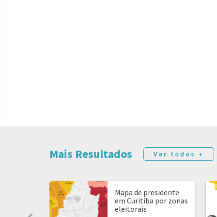
Mais Resultados
Ver todos +
Mapa de presidente
em Curitiba por zonas
eleitorais