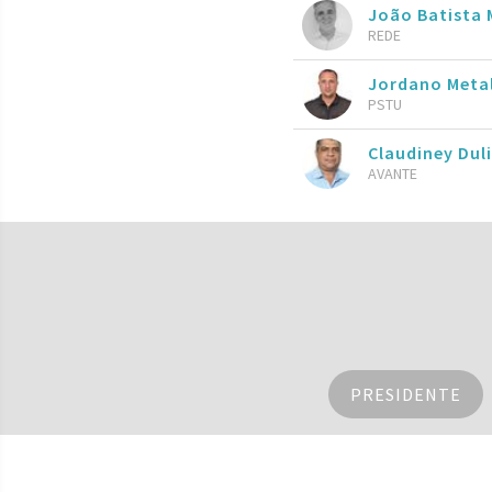
João Batista 
REDE
Jordano Meta
PSTU
Claudiney Dul
AVANTE
PRESIDENTE