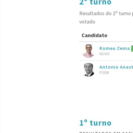
2º turno
Resultados do 2º turno
votado
Candidato
Romeu Zema
NOVO
Antonio Anas
PSDB
1º turno