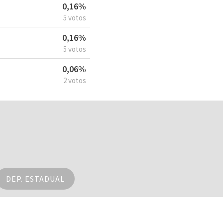
0,16%
5 votos
0,16%
5 votos
0,06%
2 votos
DEP. ESTADUAL