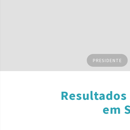
PRESIDENTE
Resultados
em S