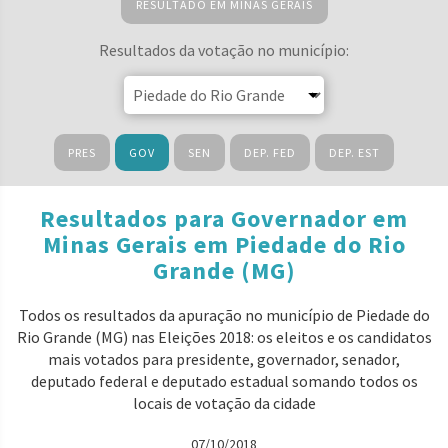
RESULTADO EM MINAS GERAIS
Resultados da votação no município:
PRES
GOV
SEN
DEP. FED
DEP. EST
Resultados para Governador em
Minas Gerais em Piedade do Rio
Grande (MG)
Todos os resultados da apuração no município de Piedade do
Rio Grande (MG) nas Eleições 2018: os eleitos e os candidatos
mais votados para presidente, governador, senador,
deputado federal e deputado estadual somando todos os
locais de votação da cidade
07/10/2018