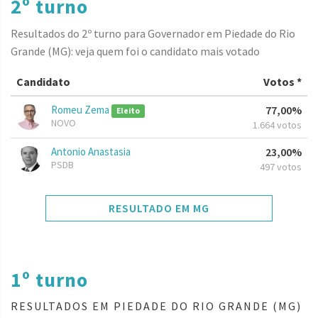
2º turno
Resultados do 2º turno para Governador em Piedade do Rio
Grande (MG): veja quem foi o candidato mais votado
Candidato
Votos *
Romeu Zema
77,00%
Eleito
NOVO
1.664 votos
Antonio Anastasia
23,00%
PSDB
497 votos
RESULTADO EM MG
1º turno
RESULTADOS EM PIEDADE DO RIO GRANDE (MG)