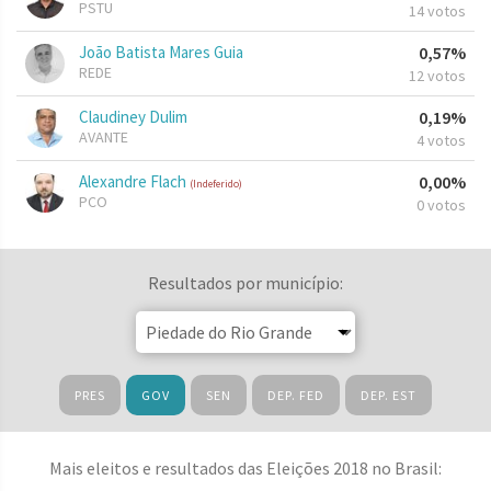
PSTU
14 votos
João Batista Mares Guia
0,57%
REDE
12 votos
Claudiney Dulim
0,19%
AVANTE
4 votos
Alexandre Flach
0,00%
(Indeferido)
PCO
0 votos
Resultados por município:
PRES
GOV
SEN
DEP. FED
DEP. EST
Mais eleitos e resultados das Eleições 2018 no Brasil: