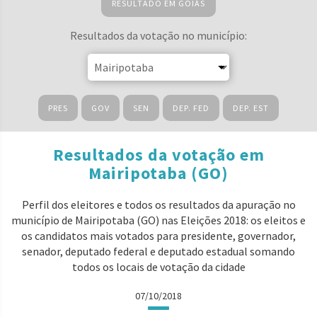
RESULTADO EM GOIÁS
Resultados da votação no município:
PRES
GOV
SEN
DEP. FED
DEP. EST
Resultados da votação em
Mairipotaba (GO)
Perfil dos eleitores e todos os resultados da apuração no
município de Mairipotaba (GO) nas Eleições 2018: os eleitos e
os candidatos mais votados para presidente, governador,
senador, deputado federal e deputado estadual somando
todos os locais de votação da cidade
07/10/2018