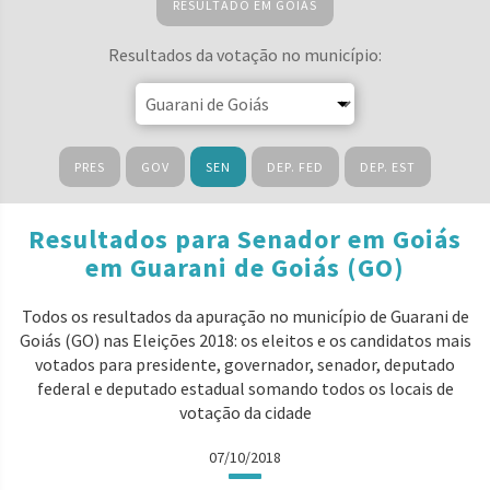
RESULTADO EM GOIÁS
Resultados da votação no município:
PRES
GOV
SEN
DEP. FED
DEP. EST
Resultados para Senador em Goiás
em Guarani de Goiás (GO)
Todos os resultados da apuração no município de Guarani de
Goiás (GO) nas Eleições 2018: os eleitos e os candidatos mais
votados para presidente, governador, senador, deputado
federal e deputado estadual somando todos os locais de
votação da cidade
07/10/2018