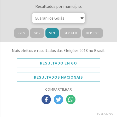
Resultados por município:
PRES
GOV
SEN
DEP. FED
DEP. EST
Mais eleitos e resultados das Eleições 2018 no Brasil:
RESULTADO EM GO
RESULTADOS NACIONAIS
COMPARTILHAR
PUBLICIDADE