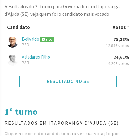
Resultados do 2º turno para Governador em Itaporanga
d'Ajuda (SE): veja quem foi o candidato mais votado
Candidato
Votos *
Belivaldo
75,38%
Eleito
PSD
12.886 votos
Valadares Filho
24,62%
PSB
4.209 votos
RESULTADO NO SE
1º turno
RESULTADOS EM ITAPORANGA D'AJUDA (SE)
Clique no nome do candidato para ver sua votação por