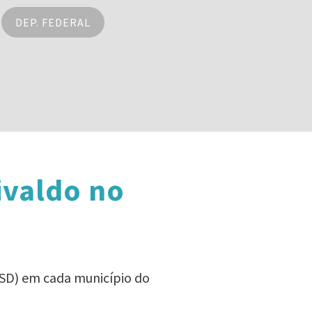
DEP. FEDERAL
ivaldo no
PSD) em cada município do