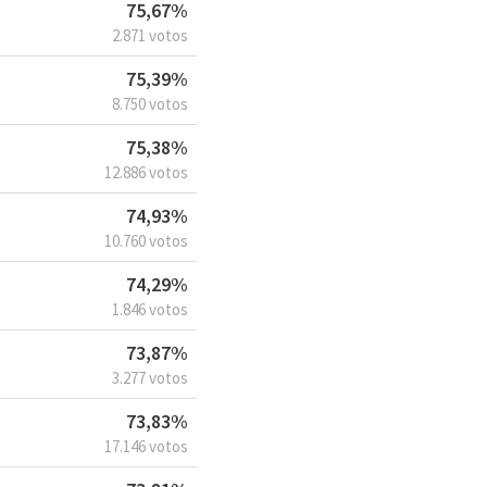
75,67%
2.871 votos
75,39%
8.750 votos
75,38%
12.886 votos
74,93%
10.760 votos
74,29%
1.846 votos
73,87%
3.277 votos
73,83%
17.146 votos