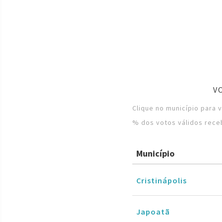
V
Clique no município para
% dos votos válidos rece
Município
Cristinápolis
Japoatã