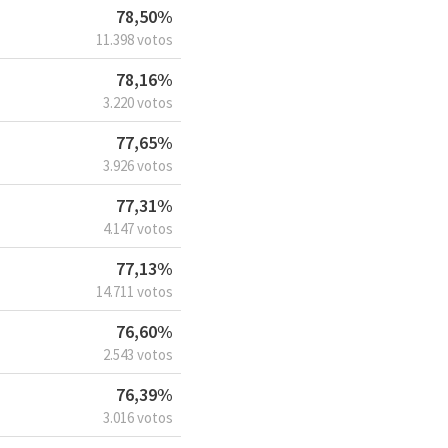
78,50%
11.398 votos
78,16%
3.220 votos
77,65%
3.926 votos
77,31%
4.147 votos
77,13%
14.711 votos
76,60%
2.543 votos
76,39%
3.016 votos