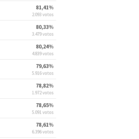
81,41%
2.093 votos
80,33%
3.479 votos
80,24%
4.839 votos
79,63%
5.916 votos
78,82%
1.972 votos
78,65%
5.091 votos
78,61%
6.396 votos