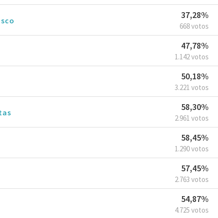
37,28%
isco
668 votos
47,78%
1.142 votos
50,18%
3.221 votos
58,30%
tas
2.961 votos
58,45%
1.290 votos
57,45%
2.763 votos
54,87%
4.725 votos