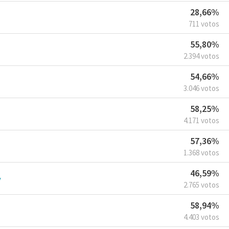
28,66%
711 votos
55,80%
2.394 votos
54,66%
3.046 votos
58,25%
4.171 votos
57,36%
1.368 votos
46,59%
y
2.765 votos
58,94%
4.403 votos