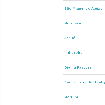
São Miguel do Aleixo
Muribeca
Arauá
Indiaroba
Divina Pastora
Santa Luzia do Itanh
Maruim