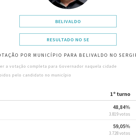
BELIVALDO
RESULTADO NO SE
OTAÇÃO POR MUNICÍPIO PARA BELIVALDO NO SERGI
 ver a votação completa para Governador naquela cidade
bidos pelo candidato no município
1º turno
48,84%
3.819 votos
59,05%
3.728 votos