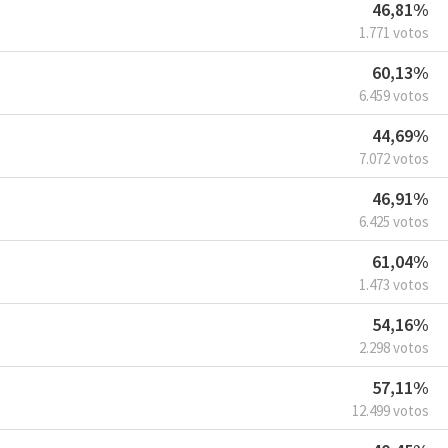
46,81%
1.771 votos
60,13%
6.459 votos
44,69%
7.072 votos
46,91%
6.425 votos
61,04%
1.473 votos
54,16%
2.298 votos
57,11%
12.499 votos