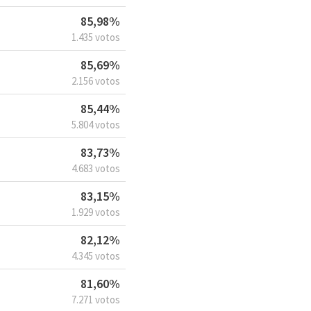
85,98%
1.435 votos
85,69%
2.156 votos
85,44%
5.804 votos
83,73%
4.683 votos
83,15%
1.929 votos
82,12%
4.345 votos
81,60%
7.271 votos