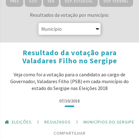
PRES
GOV
SEN
DEP. ESTADUAL
DEP. FEDERAL
Resultados da votação por município:
Resultado da votação para
Valadares Filho no Sergipe
Veja como foi a votação para o candidato ao cargo de
Governador, Valadares Filho (PSB) em cada município do
estado do Sergipe nas Eleições 2018
07/10/2018
ELEIÇÕES
RESULTADOS
MUNICÍPIOS DO SERGIPE
COMPARTILHAR