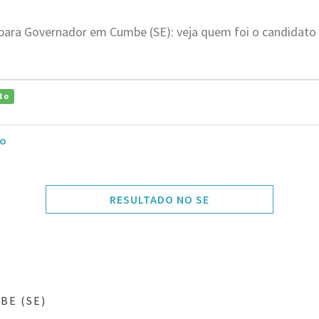
 para Governador em Cumbe (SE): veja quem foi o candidato
to
ho
RESULTADO NO SE
BE (SE)