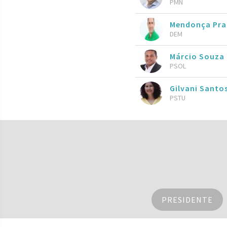
PMN
Mendonça Pr
DEM
Márcio Souza
PSOL
Gilvani Santo
PSTU
PRESIDENTE