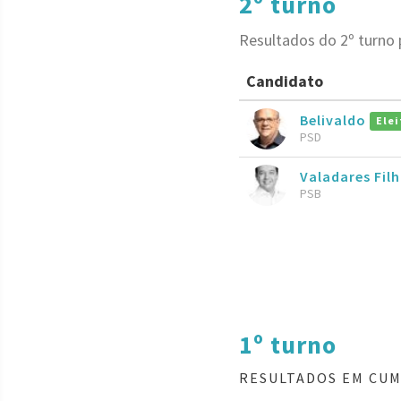
2º turno
Resultados do 2º turno
Candidato
Belivaldo
Elei
PSD
Valadares Fil
PSB
1º turno
RESULTADOS EM CUM