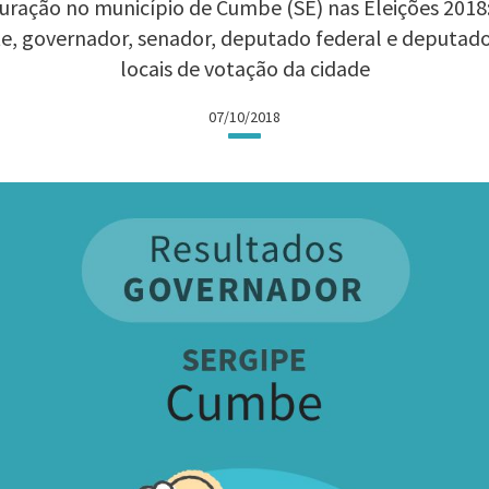
uração no município de Cumbe (SE) nas Eleições 2018: 
te, governador, senador, deputado federal e deputad
locais de votação da cidade
07/10/2018