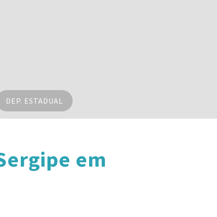
DEP. ESTADUAL
Sergipe em