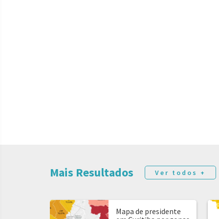
Mais Resultados
Ver todos +
Mapa de presidente