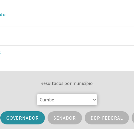
ado
s
Resultados por município:
GOVERNADOR
SENADOR
DEP. FEDERAL