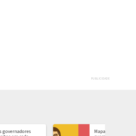
PUBLICIDADE
s governadores
Mapa de presidente: