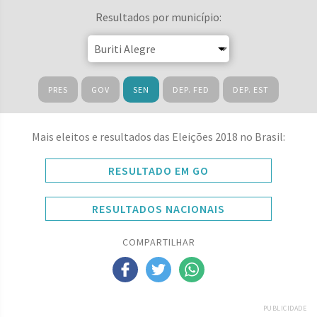
Resultados por município:
PRES
GOV
SEN
DEP. FED
DEP. EST
Mais eleitos e resultados das Eleições 2018 no Brasil:
RESULTADO EM GO
RESULTADOS NACIONAIS
COMPARTILHAR
PUBLICIDADE