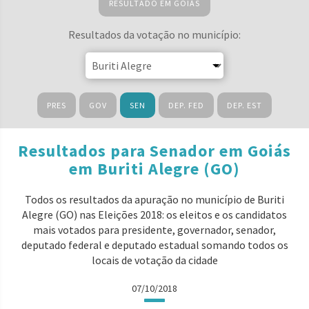
RESULTADO EM GOIÁS
Resultados da votação no município:
PRES
GOV
SEN
DEP. FED
DEP. EST
Resultados para Senador em Goiás
em Buriti Alegre (GO)
Todos os resultados da apuração no município de Buriti
Alegre (GO) nas Eleições 2018: os eleitos e os candidatos
mais votados para presidente, governador, senador,
deputado federal e deputado estadual somando todos os
locais de votação da cidade
07/10/2018