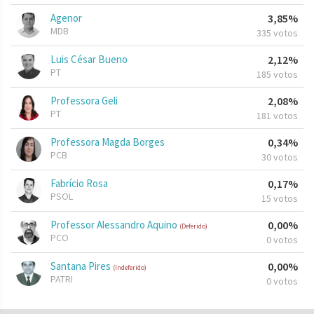
Agenor
3,85%
MDB
335 votos
Luis César Bueno
2,12%
PT
185 votos
Professora Geli
2,08%
PT
181 votos
Professora Magda Borges
0,34%
PCB
30 votos
Fabrício Rosa
0,17%
PSOL
15 votos
Professor Alessandro Aquino
0,00%
(Deferido)
PCO
0 votos
Santana Pires
0,00%
(Indeferido)
PATRI
0 votos