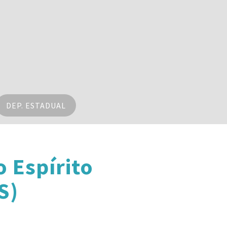
DEP. ESTADUAL
 Espírito
S)