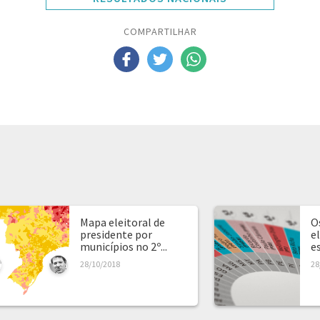
COMPARTILHAR
Mapa eleitoral de
O
presidente por
e
municípios no 2º...
e
28/10/2018
28