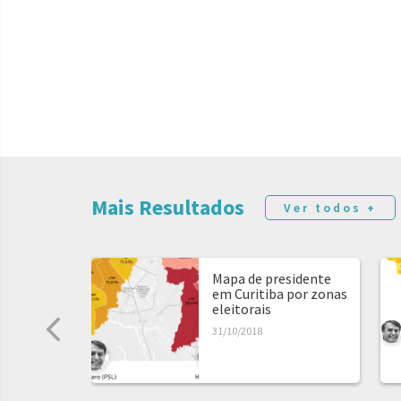
Mais Resultados
Ver todos +
Mapa de presidente
em Curitiba por zonas
eleitorais
31/10/2018