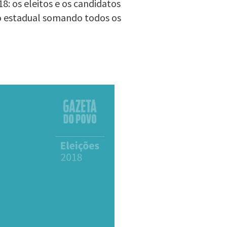
8: os eleitos e os candidatos
o estadual somando todos os