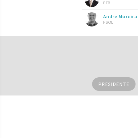
PTB
Andre Moreira
PSOL
PRESIDENTE