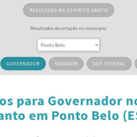
RESULTADO NO ESPÍRITO SANTO
Resultados da votação no município:
GOVERNADOR
SENADOR
DEP. FEDERAL
os para Governador no
anto em Ponto Belo (E