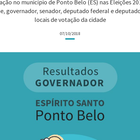
ção no município de Ponto Belo (ES) nas Eleições 201
te, governador, senador, deputado federal e deputad
locais de votação da cidade
07/10/2018