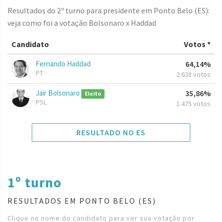
Resultados do 2º turno para presidente em Ponto Belo (ES):
veja como foi a votação Bolsonaro x Haddad
Candidato
Votos *
Fernando Haddad
64,14%
PT
2.638 votos
Jair Bolsonaro
35,86%
Eleito
PSL
1.475 votos
RESULTADO NO ES
1º turno
RESULTADOS EM PONTO BELO (ES)
Clique no nome do candidato para ver sua votação por