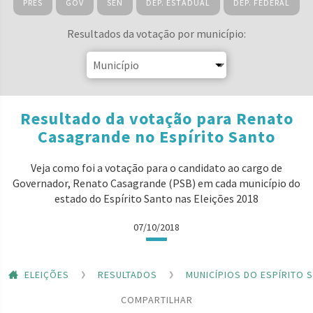
PRES
GOV
SEN
DEP. ESTADUAL
DEP. FEDERAL
Resultados da votação por município:
Resultado da votação para Renato
Casagrande no Espírito Santo
Veja como foi a votação para o candidato ao cargo de
Governador, Renato Casagrande (PSB) em cada município do
estado do Espírito Santo nas Eleições 2018
07/10/2018
ELEIÇÕES
RESULTADOS
MUNICÍPIOS DO ESPÍRITO 
COMPARTILHAR