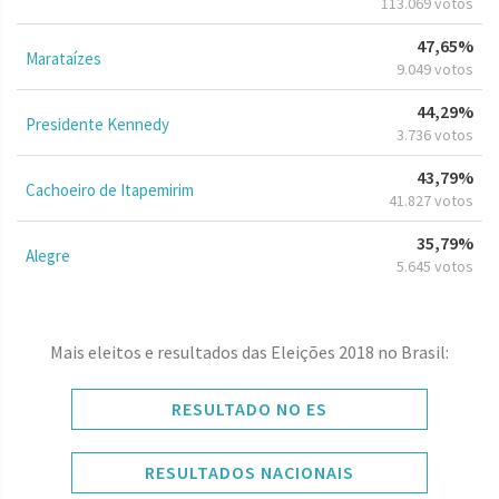
113.069 votos
47,65%
Marataízes
9.049 votos
44,29%
Presidente Kennedy
3.736 votos
43,79%
Cachoeiro de Itapemirim
41.827 votos
35,79%
Alegre
5.645 votos
Mais eleitos e resultados das Eleições 2018 no Brasil:
RESULTADO NO ES
RESULTADOS NACIONAIS