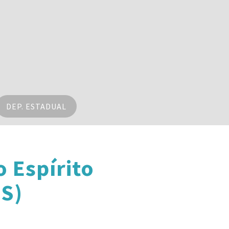
DEP. ESTADUAL
 Espírito
S)