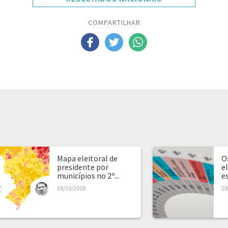
COMPARTILHAR
Mapa eleitoral de
O
presidente por
e
municípios no 2º...
e
28/10/2018
28