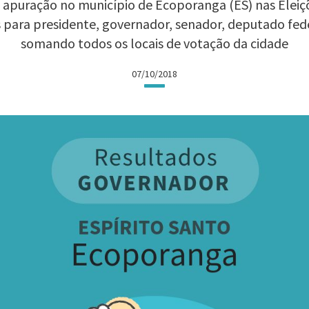
 apuração no município de Ecoporanga (ES) nas Eleiçõe
 para presidente, governador, senador, deputado fed
somando todos os locais de votação da cidade
07/10/2018