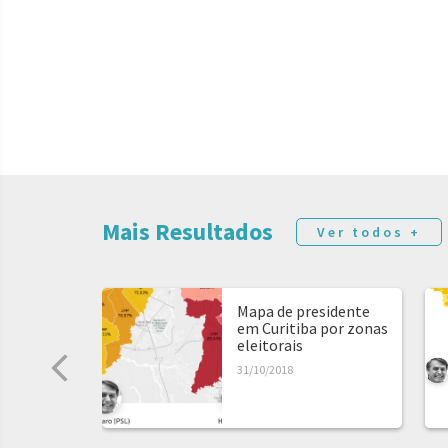
Mais Resultados
Ver todos +
Mapa de presidente
em Curitiba por zonas
eleitorais
31/10/2018