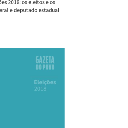
s 2018: os eleitos e os
eral e deputado estadual