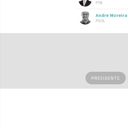
PTB
Andre Moreira
PSOL
PRESIDENTE