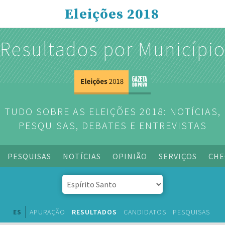
Eleições 2018
Resultados por Municípi
TUDO SOBRE AS ELEIÇÕES 2018: NOTÍCIAS,
PESQUISAS, DEBATES E ENTREVISTAS
PESQUISAS
NOTÍCIAS
OPINIÃO
SERVIÇOS
CHE
ES
APURAÇÃO
RESULTADOS
CANDIDATOS
PESQUISAS