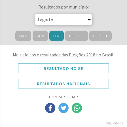
Resultados por município:
PRES
GOV
SEN
DEP. FED
DEP. EST
Mais eleitos e resultados das Eleições 2018 no Brasil:
RESULTADO NO SE
RESULTADOS NACIONAIS
COMPARTILHAR
PUBLICIDADE