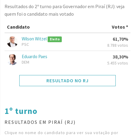
Resultados do 2º turno para Governador em Piraí (RJ): veja
quem foi o candidato mais votado
Candidato
Votos *
Wilson Witzel
61,70%
Eleito
PSC
8.788 votos
Eduardo Paes
38,30%
DEM
5.455 votos
RESULTADO NO RJ
1º turno
RESULTADOS EM PIRAÍ (RJ)
Clique no nome do candidato para ver sua votação por