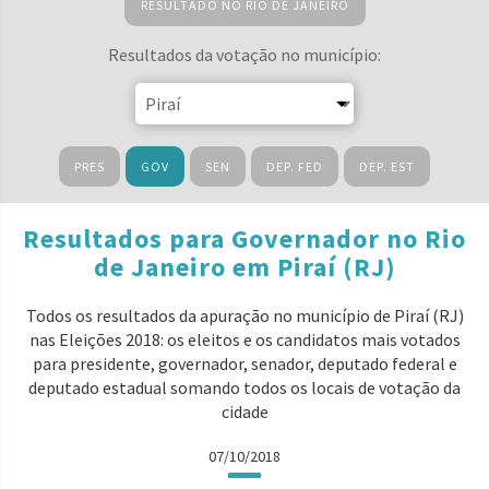
RESULTADO NO RIO DE JANEIRO
Resultados da votação no município:
PRES
GOV
SEN
DEP. FED
DEP. EST
Resultados para Governador no Rio
de Janeiro em Piraí (RJ)
Todos os resultados da apuração no município de Piraí (RJ)
nas Eleições 2018: os eleitos e os candidatos mais votados
para presidente, governador, senador, deputado federal e
deputado estadual somando todos os locais de votação da
cidade
07/10/2018