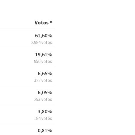
Votos *
61,60%
2.984 votos
19,61%
950 votos
6,65%
322 votos
6,05%
293 votos
3,80%
184 votos
0,81%