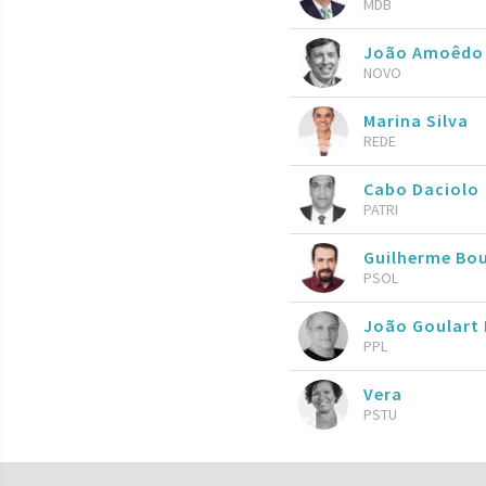
MDB
João Amoêdo
NOVO
Marina Silva
REDE
Cabo Daciolo
PATRI
Guilherme Bo
PSOL
João Goulart 
PPL
Vera
PSTU