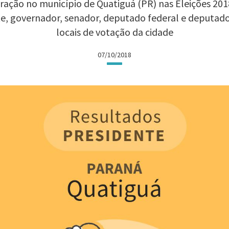
ação no município de Quatiguá (PR) nas Eleições 2018
te, governador, senador, deputado federal e deputad
locais de votação da cidade
07/10/2018