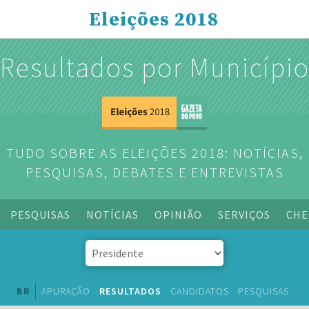
Eleições 2018
Resultados por Municípi
TUDO SOBRE AS ELEIÇÕES 2018: NOTÍCIAS,
PESQUISAS, DEBATES E ENTREVISTAS
PESQUISAS
NOTÍCIAS
OPINIÃO
SERVIÇOS
CHE
BR
APURAÇÃO
RESULTADOS
CANDIDATOS
PESQUISAS