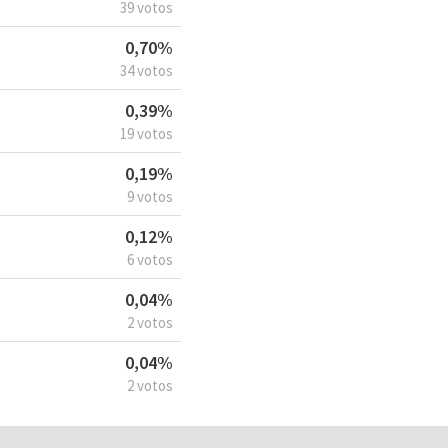
39 votos
0,70%
34 votos
0,39%
19 votos
0,19%
9 votos
0,12%
6 votos
0,04%
2 votos
0,04%
2 votos