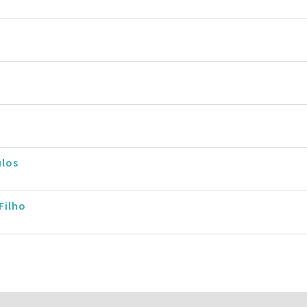
ulos
Filho