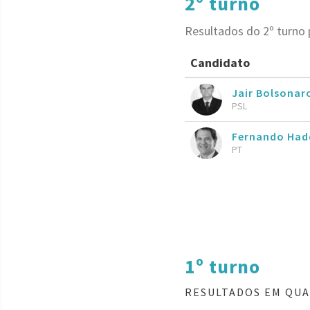
2º turno
Resultados do 2º turno 
Candidato
Jair Bolsona
PSL
Fernando Had
PT
1º turno
RESULTADOS EM QUA