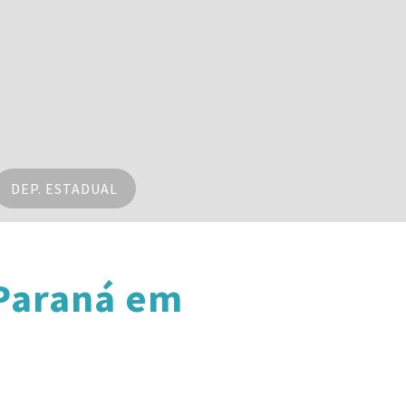
DEP. ESTADUAL
 Paraná em