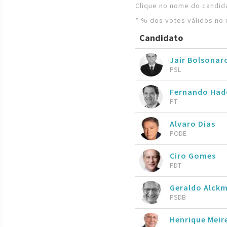
Clique no nome do candida
* % dos votos válidos no 
Candidato
Jair Bolsona
PSL
Fernando Ha
PT
Alvaro Dias
PODE
Ciro Gomes
PDT
Geraldo Alckm
PSDB
Henrique Meire