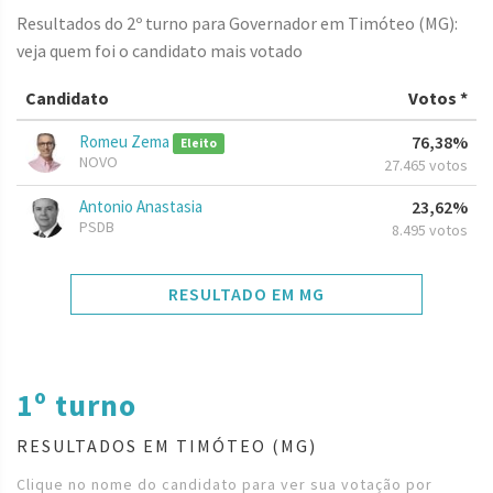
Resultados do 2º turno para Governador em Timóteo (MG):
veja quem foi o candidato mais votado
Candidato
Votos *
Romeu Zema
76,38%
Eleito
NOVO
27.465 votos
Antonio Anastasia
23,62%
PSDB
8.495 votos
RESULTADO EM MG
1º turno
RESULTADOS EM TIMÓTEO (MG)
Clique no nome do candidato para ver sua votação por