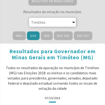
RESULTADO EM MINAS GERAIS
Resultados da votação no município:
PRES
GOV
SEN
DEP. FED
DEP. EST
Resultados para Governador em
Minas Gerais em Timóteo (MG)
Todos os resultados da apuração no município de Timóteo
(MG) nas Eleições 2018: os eleitos e os candidatos mais
votados para presidente, governador, senador, deputado
federal e deputado estadual somando todos os locais de
votação da cidade
07/10/2018